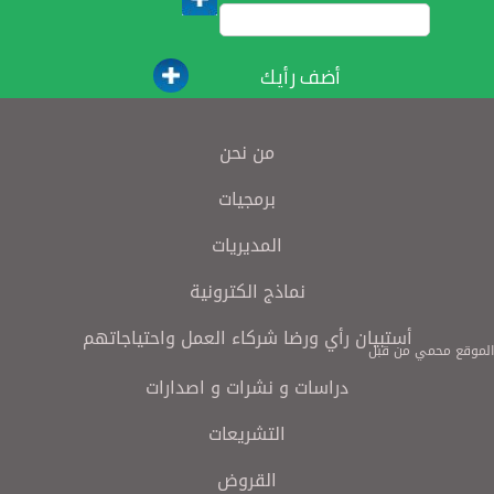
أضف رأيك
من نحن
برمجيات
المديريات
نماذج الكترونية
أستبيان رأي ورضا شركاء العمل واحتياجاتهم
الموقع محمي من قبل
دراسات و نشرات و اصدارات
التشريعات
القروض