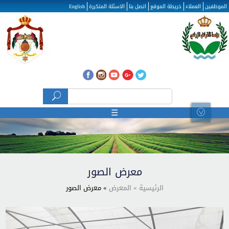
تجاوز إلى المحتوى الرئيسي
الموظفين
العملاء
خريطة الموقع
اتصل بنا
الاسئلة المتكررة
English
‏بحث ‏
☰
معرض الصور
الرئيسية
» المعرض
» معرض الصور