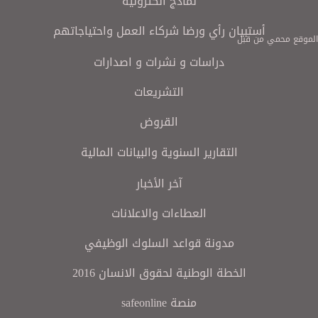
نماذج الكترونية
أستبيان رأي ورضا شركاء العمل واحتياجاتهم
الموقع محمي من قبل
دراسات و نشرات و اصدارات
التشريعات
القروض
التقارير السنوية والبيانات المالية
آخر الأخبار
العطاءات والاعلانات
مدونة قواعد السلوك الوظيفي
الخطة الوطنية لحقوق الانسان 2016
منصة safeonline