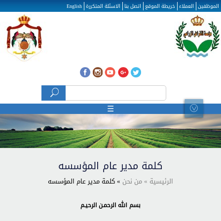
تجاوز إلى المحتوى الرئيسي
الموظفين
العملاء
خريطة الموقع
اتصل بنا
الاسئلة المتكررة
English
‏بحث ‏
استمارة البحث
☰
كلمة مدير عام المؤسسه
الرئيسية
» من نحن
» كلمة مدير عام المؤسسه
بسم الله الرحمـن الرحيـم