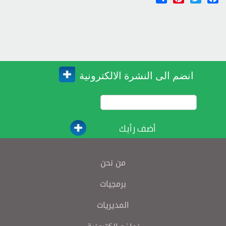
انضم الى النشرة الالكترونية
أضف رأيك
من نحن
برمجيات
المديريات