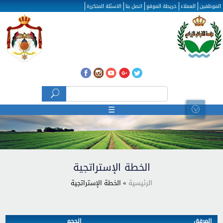
تجاوز إلى المحتوى الرئيسي
الموظفين
العملاء
خريطة الموقع
اتصل بنا
الاسئلة المتكررة
‏بحث ‏
استمارة البحث
☰
الخطة الإستراتجية
الرئيسية
» الخطة الإستراتجية
المرفق
الحجم