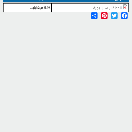
6.98 ميغابايت
الخطة الإستراتيجية
Share
Pinterest
Twitter
Facebook