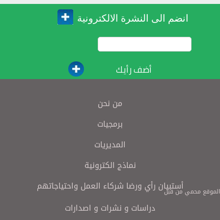
انضم الى النشرة الالكترونية
أضف رأيك
من نحن
برمجيات
المديريات
نماذج الكترونية
أستبيان رأي ورضا شركاء العمل واحتياجاتهم
الموقع محمي من قبل
دراسات و نشرات و اصدارات