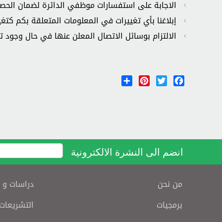
الاجابة على استفسارات موظفي الدائرة لضمان الحص
إبلاغنا بأي تغييرات في المعلومات المتعلقة بكم كتغي
الالتزام بوسائل الاتصال المعلن عنها في حال وجود 
Share
Pinterest
Twitter
Facebook
انضم الى النشرة الالكترونية
من نحن
دراسات و 
برمجيات
التشريعات