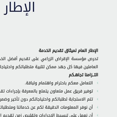
الإطار 
الإطار العام لميثاق تقديم الخدمة
تحرص مؤسسة الإقراض الزراعي على تقديم أفضل الخدم
العاملين فيها كل جهد ممكن لتلبية متطلباتكم واحتياج
التــزامنا تجاهـكم
التعامل معكم باحترام واهتمام ولباقة.
توفير فريق عمل متعاون يتمتع بالمعرفة بإجراءات تق
تتم الاستجابة لطلباتكم واحتياجاتكم دون تأخير وض
أن نوفر المعلومات الدقيقة لكم عن خدماتنا ومتطلبات
أن نعمل على تبسيط الاجراءات وتقليص زمن تقديم ا