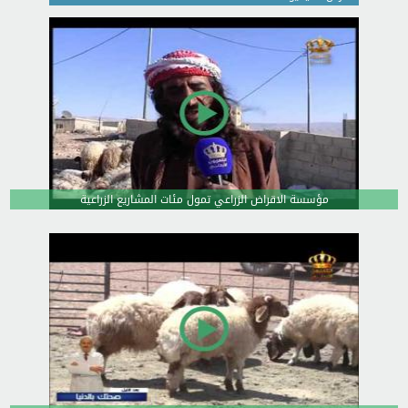
مؤسسة الاقراض الزراعي تمول مئات المشاريع الزراعية