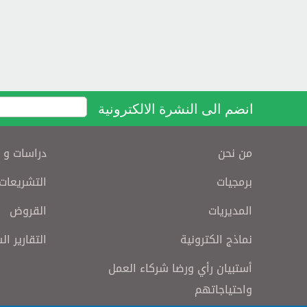
انضم الى النشرة الالكترونية
من نحن
دراسات و 
برمجيات
التشريعات
المديريات
القروض
نماذج الكترونية
التقارير ال
أستبيان رأي ورضا شركاء العمل
واحتياجاتهم