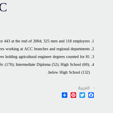
CC
r 443 at the end of 2004; 325 men and 118 employees.
es working at ACC branches and regional departments.
s holding agricultural engineer degrees counted for 81.
c (170); Intermediate Diploma (52); High School (69);
below High School (132).
العربية
Share
Pinterest
Twitter
Facebook