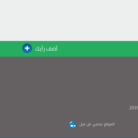
أضف رأيك
الموقع محمي من قبل