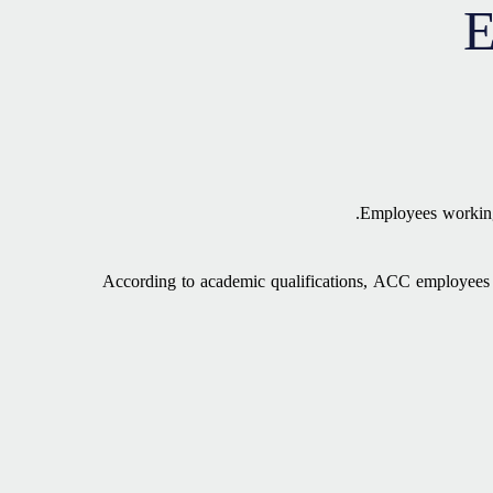
E
Employees working
According to academic qualifications, ACC employees 