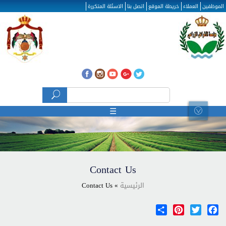
تجاوز إلى المحتوى الرئيسي
الموظفين
العملاء
خريطة الموقع
اتصل بنا
الاسئلة المتكررة
‏بحث ‏
استمارة البحث
☰
Contact Us
الرئيسية
» Contact Us
Share
Pinterest
Twitter
Facebook