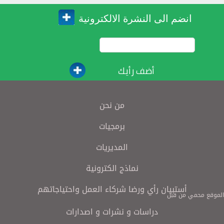
انضم الى النشرة الالكترونية
أضف رأيك
من نحن
برمجيات
المديريات
نماذج الكترونية
أستبيان رأي ورضا شركاء العمل واحتياجاتهم
الموقع محمي من قبل
دراسات و نشرات و اصدارات