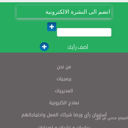
انضم الى النشرة الالكترونية
أضف رأيك
من نحن
برمجيات
المديريات
نماذج الكترونية
أستبيان رأي ورضا شركاء العمل واحتياجاتهم
الموقع محمي من قبل
دراسات و نشرات و اصدارات