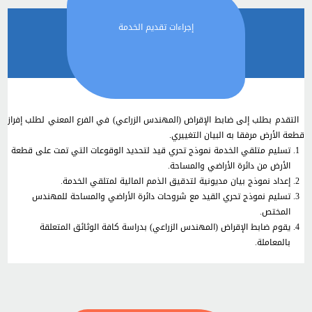
إجراءات تقديم الخدمة
التقدم بطلب إلى ضابط الإقراض (المهندس الزراعي) في الفرع المعني لطلب إفراز
قطعة الأرض مرفقا به البيان التغييري.
تسليم متلقي الخدمة نموذج تحري قيد لتحديد الوقوعات التي تمت على قطعة
الأرض من دائرة الأراضي والمساحة.
إعداد نموذج بيان مديونية لتدقيق الذمم المالية لمتلقي الخدمة.
تسليم نموذج تحري القيد مع شروحات دائرة الأراضي والمساحة للمهندس
المختص.
يقوم ضابط الإقراض (المهندس الزراعي) بدراسة كافة الوثائق المتعلقة
بالمعاملة.
في حال الموافقة يتم إعداد كتاب موجه لدائرة الأراضي والمساحة بطلب الإفراز/
الضم/التوحيد وتحويل المعاملة لمدير الفرع لتوقيعه وتسليمه لمتلقي الخدمة.