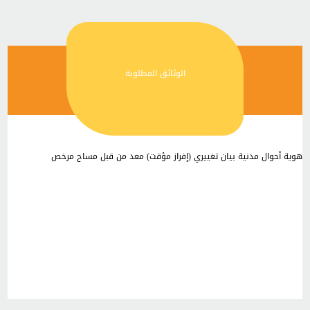
الوثائق المطلوبة
هوية أحوال مدنية بيان تغييري (إفراز مؤقت) معد من قبل مساح مرخص